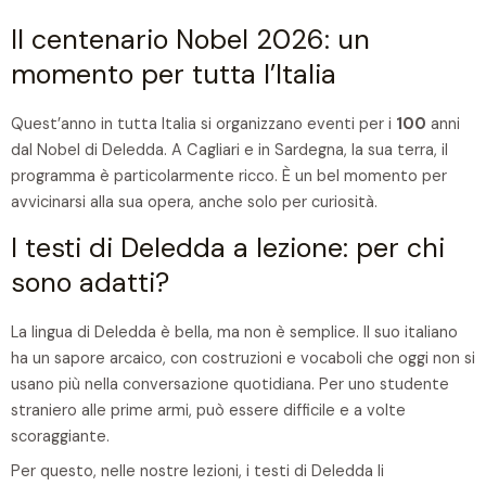
Il centenario Nobel 2026: un
momento per tutta l’Italia
Quest’anno in tutta Italia si organizzano eventi per i
100
anni
dal Nobel di Deledda. A Cagliari e in Sardegna, la sua terra, il
programma è particolarmente ricco. È un bel momento per
avvicinarsi alla sua opera, anche solo per curiosità.
I testi di Deledda a lezione: per chi
sono adatti?
La lingua di Deledda è bella, ma non è semplice. Il suo italiano
ha un sapore arcaico, con costruzioni e vocaboli che oggi non si
usano più nella conversazione quotidiana. Per uno studente
straniero alle prime armi, può essere difficile e a volte
scoraggiante.
Per questo, nelle nostre lezioni, i testi di Deledda li