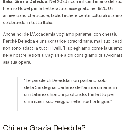
Italia:
Grazia Deledda
. Nel 2026 ricorre il centenario del suo
Premio Nobel per la Letteratura, assegnato nel 1926. Un
anniversario che scuole, biblioteche e centri culturali stanno
celebrando in tutta Italia.
Anche noi de L’Accademia vogliamo parlarne, con onestà.
Perché Deledda è una scrittrice straordinaria, ma i suoi testi
non sono adatti a tutti i livelli. Ti spieghiamo come la usiamo
nelle nostre lezioni a Cagliari e a chi consigliamo di avvicinarsi
alla sua opera.
“Le parole di Deledda non parlano solo
della Sardegna: parlano dell’anima umana, in
un italiano chiaro e profondo. Perfetto per
chi inizia il suo viaggio nella nostra lingua.”
Chi era Grazia Deledda?