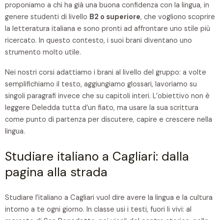
proponiamo a chi ha già una buona confidenza con la lingua, in
genere studenti di livello
B2 o superiore
, che vogliono scoprire
la letteratura italiana e sono pronti ad affrontare uno stile più
ricercato. In questo contesto, i suoi brani diventano uno
strumento molto utile.
Nei nostri corsi adattiamo i brani al livello del gruppo: a volte
semplifichiamo il testo, aggiungiamo glossari, lavoriamo su
singoli paragrafi invece che su capitoli interi. L’obiettivo non è
leggere Deledda tutta d’un fiato, ma usare la sua scrittura
come punto di partenza per discutere, capire e crescere nella
lingua.
Studiare italiano a Cagliari: dalla
pagina alla strada
Studiare l’italiano a Cagliari vuol dire avere la lingua e la cultura
intorno a te ogni giorno. In classe usi i testi, fuori li vivi: al