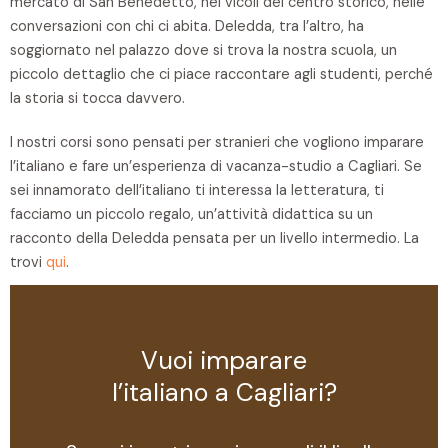
mercato di San Benedetto, nei vicoli del centro storico, nelle
conversazioni con chi ci abita. Deledda, tra l’altro, ha
soggiornato nel palazzo dove si trova la nostra scuola, un
piccolo dettaglio che ci piace raccontare agli studenti, perché
la storia si tocca davvero.
I nostri corsi sono pensati per stranieri che vogliono imparare
l’italiano e fare un’esperienza di vacanza-studio a Cagliari. Se
sei innamorato dell’italiano ti interessa la letteratura, ti
facciamo un piccolo regalo, un’attività didattica su un
racconto della Deledda pensata per un livello intermedio. La
trovi
qui
.
Vuoi imparare
l’italiano a Cagliari?