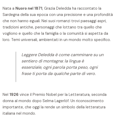
Nata a
Nuoro nel 1871
, Grazia Deledda ha raccontato la
Sardegna della sua epoca con una precisione e una profondità
che non hanno eguali. Nei suoi romanzi trovi paesaggi aspri,
tradizioni antiche, personaggi che lottano tra quello che
vogliono e quello che la famiglia o la comunità si aspetta da
loro. Temi universali, ambientati in un mondo molto specifico.
Leggere Deledda è come camminare su un
sentiero di montagna: la lingua è
essenziale, ogni parola porta peso, ogni
frase ti porta da qualche parte di vero.
Nel
1926
vince il Premio Nobel per la Letteratura, seconda
donna al mondo dopo Selma Lagerlöf. Un riconoscimento
importante, che oggi la rende un simbolo della letteratura
italiana nel mondo.