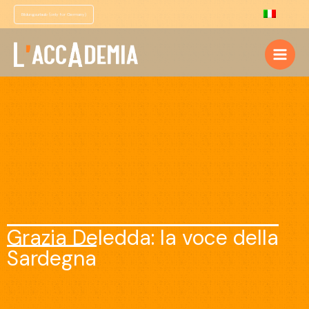
Bildungsurlaub (only for Germany)
Grazia Deledda: la voce della
Sardegna